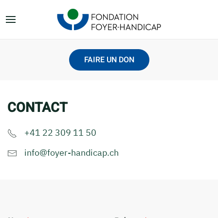
FAIRE UN DON
CONTACT
+41 22 309 11 50
info@foyer-handicap.ch