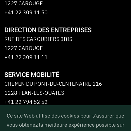
1227 CAROUGE
+41 22 309 11 50
DIRECTION DES ENTREPRISES
RUE DES CAROUBIERS 3BIS
1227 CAROUGE
+41 22 309 11 11
SERVICE MOBILITÉ
CHEMIN DU PONT-DU-CENTENAIRE 116
1228 PLAN-LES-OUATES
+41 22 794 52 52
Ce site Web utilise des cookies pour s'assurer que
CAFÉ-RESTAURANT Ô5
vous obtenez la meilleure expérience possible sur
RUE DES CAROUBIERS 5