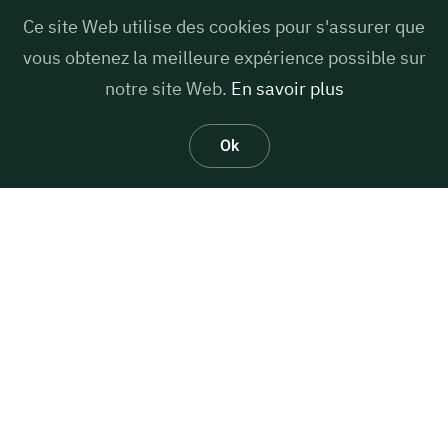
DÉCOUVREZ LA FONDATION
Ce site Web utilise des cookies pour s'assurer que
vous obtenez la meilleure expérience possible sur
notre site Web.
En savoir plus
Ok
A VOS CÔTÉS AU QUOTIDIEN