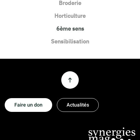
Broderie
Horticulture
6ème sens
Sensibilisation
Faire un don
Actualités