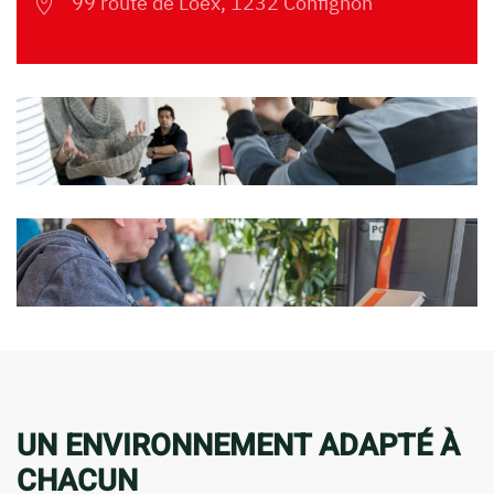
99 route de Loëx, 1232 Confignon
UN ENVIRONNEMENT ADAPTÉ À
CHACUN