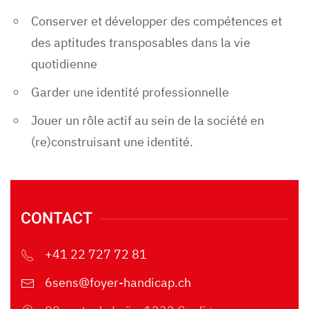
Conserver et développer des compétences et
des aptitudes transposables dans la vie
quotidienne
Garder une identité professionnelle
Jouer un rôle actif au sein de la société en
(re)construisant une identité.
CONTACT
+41 22 727 72 81
6sens@foyer-handicap.ch